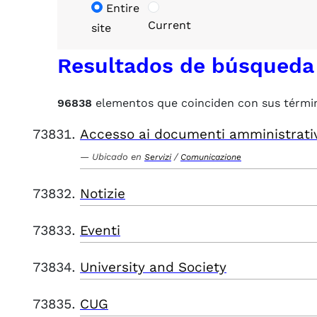
Entire
Current
site
Resultados de búsqueda
96838
elementos que coinciden con sus térmi
Accesso ai documenti amministrati
Ubicado en
/
Servizi
Comunicazione
Notizie
Eventi
University and Society
CUG