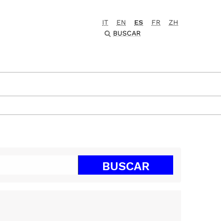
IT
EN
ES
FR
ZH
BUSCAR