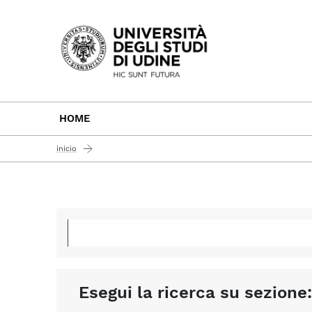
Passa al contenuto principale
HOME
inicio
Esegui la ricerca su sezione: