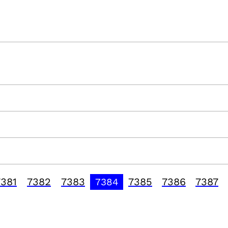
7381
7382
7383
7385
7386
7387
7384