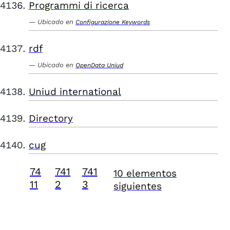
Programmi di ricerca
Ubicado en
Configurazione Keywords
rdf
Ubicado en
OpenData Uniud
Uniud international
Directory
cug
74
741
741
10 elementos
11
2
3
siguientes