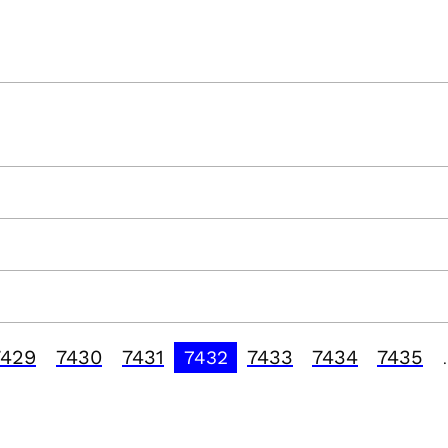
7429
7430
7431
7433
7434
7435
7432