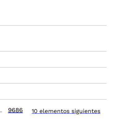
9686
10 elementos siguientes