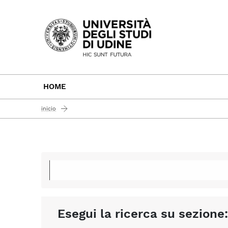
Passa al contenuto principale
HOME
inicio
Esegui la ricerca su sezione: