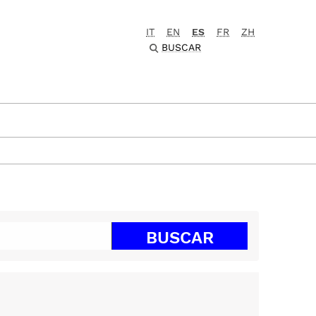
IT
EN
ES
FR
ZH
BUSCAR