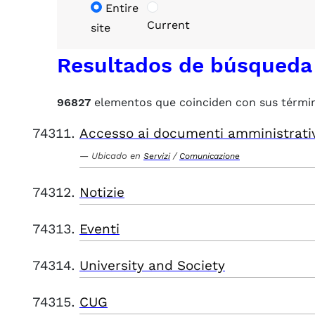
Entire
Current
site
Resultados de búsqueda
96827
elementos que coinciden con sus térmi
Accesso ai documenti amministrati
Ubicado en
/
Servizi
Comunicazione
Notizie
Eventi
University and Society
CUG