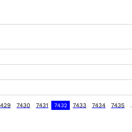
7429
7430
7431
7433
7434
7435
7432