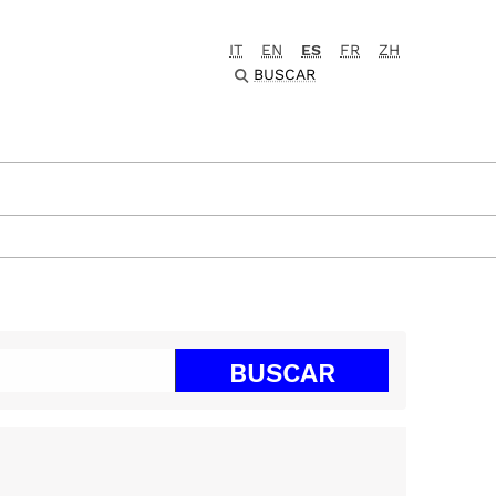
IT
EN
ES
FR
ZH
BUSCAR