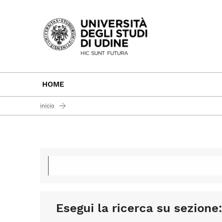
Passa al contenuto principale
HOME
inicio
Esegui la ricerca su sezione: