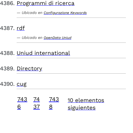
Programmi di ricerca
Ubicado en
Configurazione Keywords
rdf
Ubicado en
OpenData Uniud
Uniud international
Directory
cug
743
74
743
10 elementos
6
37
8
siguientes