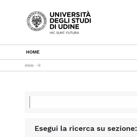
Passa al contenuto principale
HOME
inicio
Esegui la ricerca su sezione: