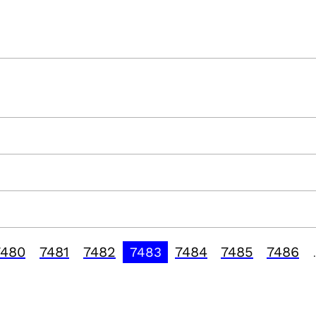
7480
7481
7482
7484
7485
7486
7483