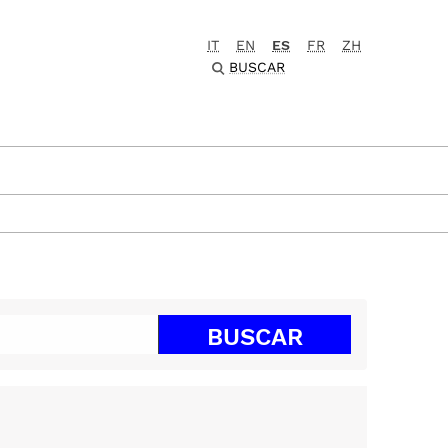
IT
EN
ES
FR
ZH
BUSCAR