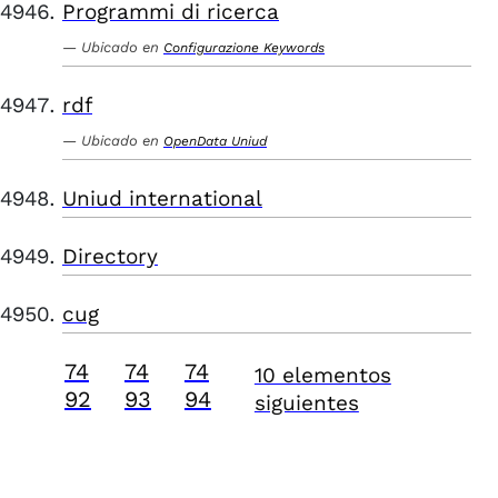
Programmi di ricerca
Ubicado en
Configurazione Keywords
rdf
Ubicado en
OpenData Uniud
Uniud international
Directory
cug
74
74
74
10 elementos
92
93
94
siguientes