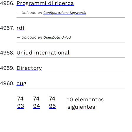
Programmi di ricerca
Ubicado en
Configurazione Keywords
rdf
Ubicado en
OpenData Uniud
Uniud international
Directory
cug
74
74
74
10 elementos
93
94
95
siguientes