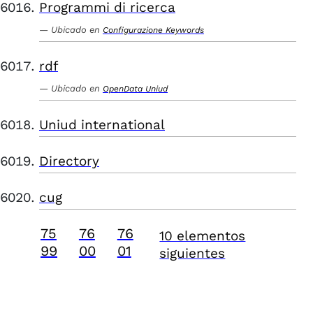
Programmi di ricerca
Ubicado en
Configurazione Keywords
rdf
Ubicado en
OpenData Uniud
Uniud international
Directory
cug
75
76
76
10 elementos
99
00
01
siguientes