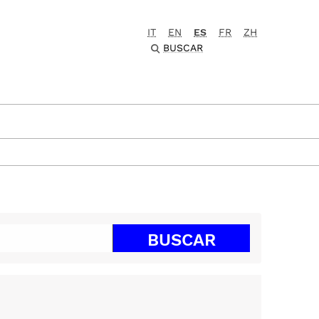
IT
EN
ES
FR
ZH
BUSCAR