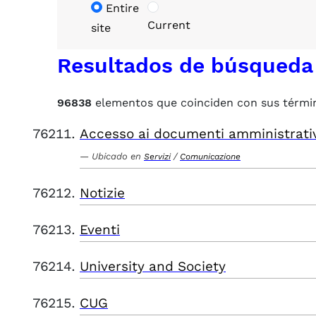
Entire
Current
site
Resultados de búsqueda
96838
elementos que coinciden con sus térmi
Accesso ai documenti amministrati
Ubicado en
/
Servizi
Comunicazione
Notizie
Eventi
University and Society
CUG