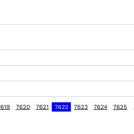
7619
7620
7621
7623
7624
7625
7622