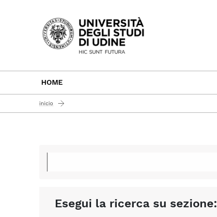
Passa al contenuto principale
HOME
inicio
Esegui la ricerca su sezione: