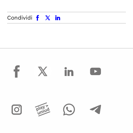
facebook
x.com
linkedin
Condividi
facebook