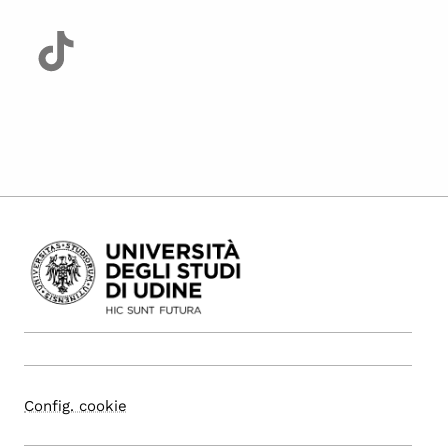
Config. cookie