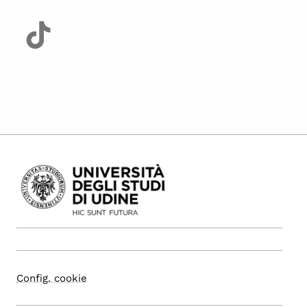
Config. cookie