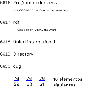
Programmi di ricerca
Ubicado en
Configurazione Keywords
rdf
Ubicado en
OpenData Uniud
Uniud international
Directory
cug
76
76
76
10 elementos
59
60
61
siguientes