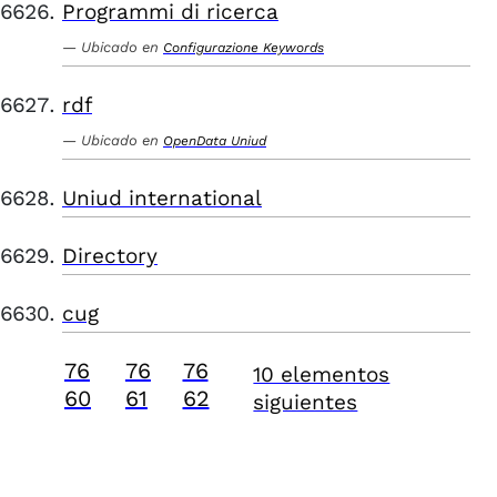
Programmi di ricerca
Ubicado en
Configurazione Keywords
rdf
Ubicado en
OpenData Uniud
Uniud international
Directory
cug
76
76
76
10 elementos
60
61
62
siguientes