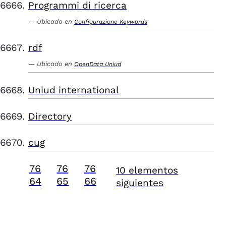
Programmi di ricerca
Ubicado en
Configurazione Keywords
rdf
Ubicado en
OpenData Uniud
Uniud international
Directory
cug
76
76
76
10 elementos
64
65
66
siguientes