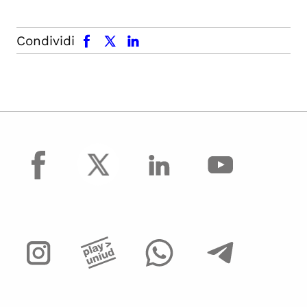
facebook
x.com
linkedin
Condividi
facebook