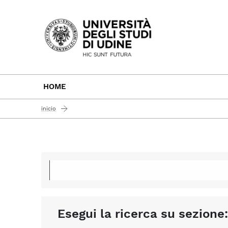
Passa al contenuto principale
HOME
inicio
Esegui la ricerca su sezione: