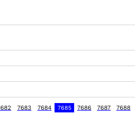
7682
7683
7684
7686
7687
7688
7685