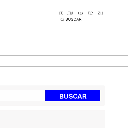
IT
EN
ES
FR
ZH
BUSCAR