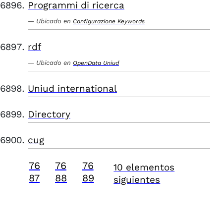
Programmi di ricerca
Ubicado en
Configurazione Keywords
rdf
Ubicado en
OpenData Uniud
Uniud international
Directory
cug
76
76
76
10 elementos
87
88
89
siguientes