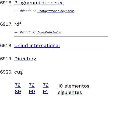
Programmi di ricerca
Ubicado en
Configurazione Keywords
rdf
Ubicado en
OpenData Uniud
Uniud international
Directory
cug
76
76
76
10 elementos
89
90
91
siguientes