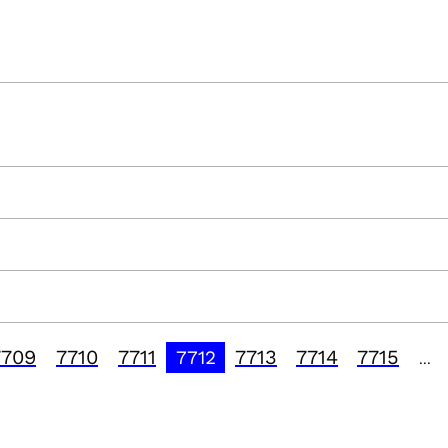
7709
7710
7711
7713
7714
7715
7712