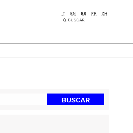
IT
EN
ES
FR
ZH
BUSCAR