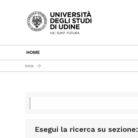
Passa al contenuto principale
HOME
inicio
Esegui la ricerca su sezione: