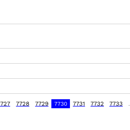
7727
7728
7729
7731
7732
7733
7730