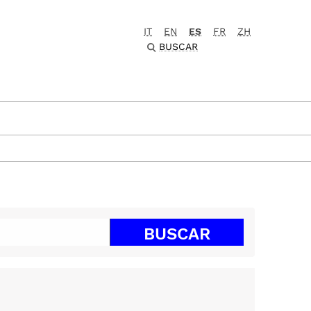
IT
EN
ES
FR
ZH
BUSCAR