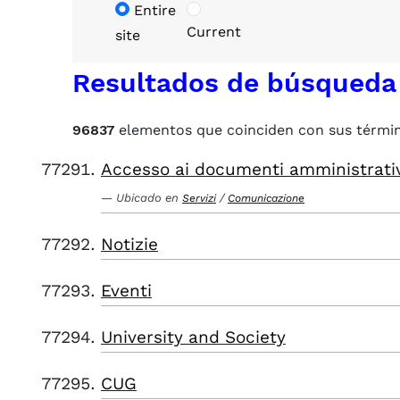
Entire
Current
site
Resultados de búsqueda
96837
elementos que coinciden con sus térmi
Accesso ai documenti amministrati
Ubicado en
/
Servizi
Comunicazione
Notizie
Eventi
University and Society
CUG