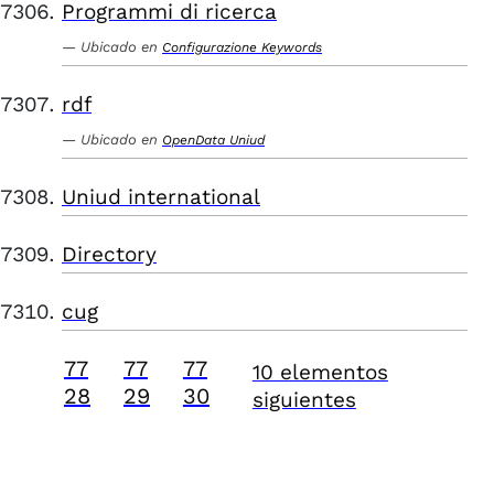
Programmi di ricerca
Ubicado en
Configurazione Keywords
rdf
Ubicado en
OpenData Uniud
Uniud international
Directory
cug
77
77
77
10 elementos
28
29
30
siguientes