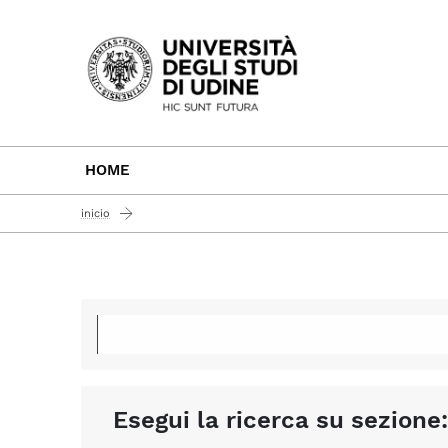
Passa al contenuto principale
HOME
inicio
Esegui la ricerca su sezione: