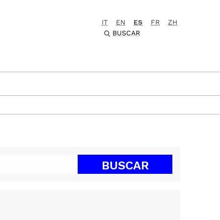
IT
EN
ES
FR
ZH
BUSCAR