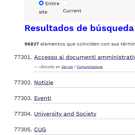
Entire
Current
site
Resultados de búsqueda
96827
elementos que coinciden con sus térmi
Accesso ai documenti amministrati
Ubicado en
/
Servizi
Comunicazione
Notizie
Eventi
University and Society
CUG