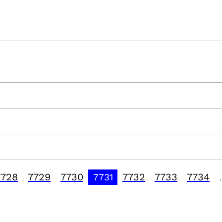
7728
7729
7730
7732
7733
7734
7731