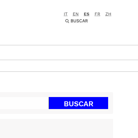
IT
EN
ES
FR
ZH
BUSCAR