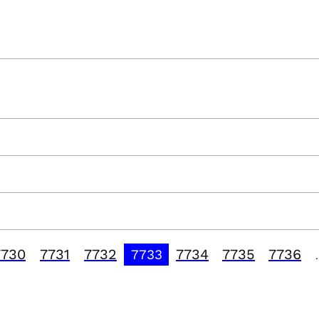
7730
7731
7732
7734
7735
7736
7733