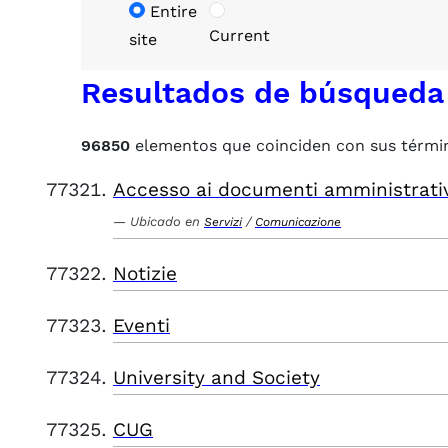
Entire
Current
site
Resultados de búsqueda
96850
elementos que coinciden con sus térmi
Accesso ai documenti amministrati
Ubicado en
/
Servizi
Comunicazione
Notizie
Eventi
University and Society
CUG