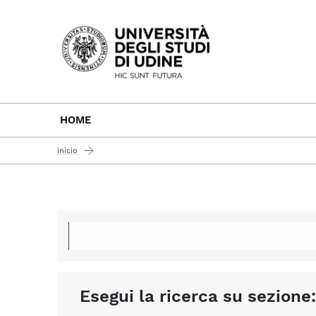
Passa al contenuto principale
HOME
inicio
Esegui la ricerca su sezione: