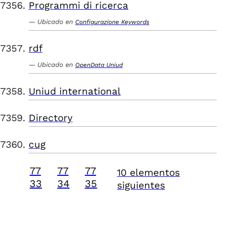
Programmi di ricerca
Ubicado en
Configurazione Keywords
rdf
Ubicado en
OpenData Uniud
Uniud international
Directory
cug
77
77
77
10 elementos
33
34
35
siguientes