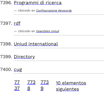
Programmi di ricerca
Ubicado en
Configurazione Keywords
rdf
Ubicado en
OpenData Uniud
Uniud international
Directory
cug
77
773
773
10 elementos
37
8
9
siguientes