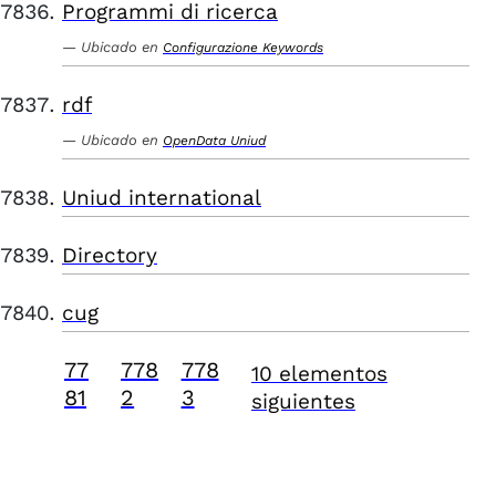
Programmi di ricerca
Ubicado en
Configurazione Keywords
rdf
Ubicado en
OpenData Uniud
Uniud international
Directory
cug
77
778
778
10 elementos
81
2
3
siguientes