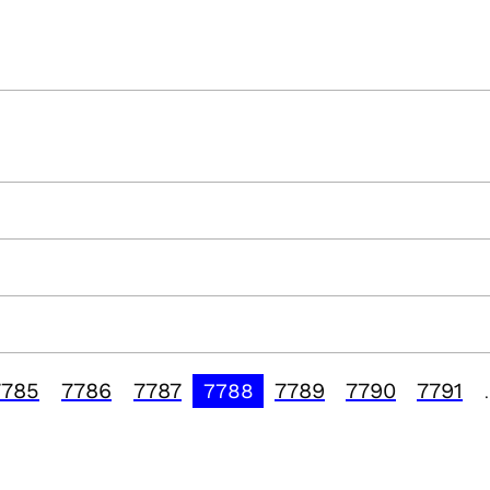
7785
7786
7787
7789
7790
7791
7788