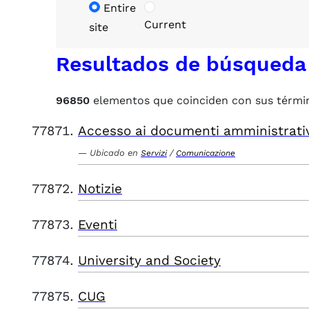
Entire
Current
site
Resultados de búsqueda
96850
elementos que coinciden con sus térmi
Accesso ai documenti amministrati
Ubicado en
/
Servizi
Comunicazione
Notizie
Eventi
University and Society
CUG