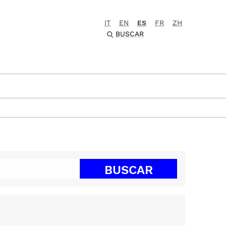
IT
EN
ES
FR
ZH
BUSCAR