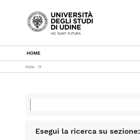
Passa al contenuto principale
HOME
inicio
Esegui la ricerca su sezione: