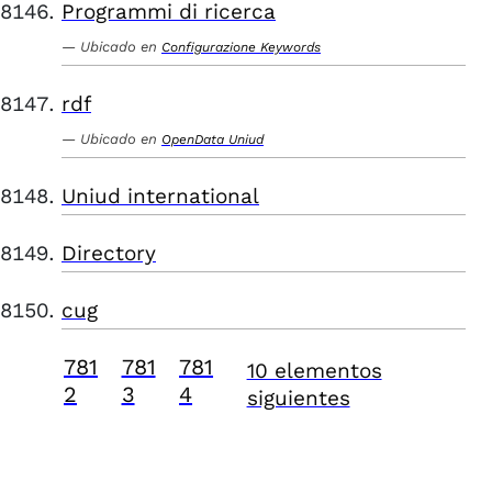
Programmi di ricerca
Ubicado en
Configurazione Keywords
rdf
Ubicado en
OpenData Uniud
Uniud international
Directory
cug
781
781
781
10 elementos
2
3
4
siguientes