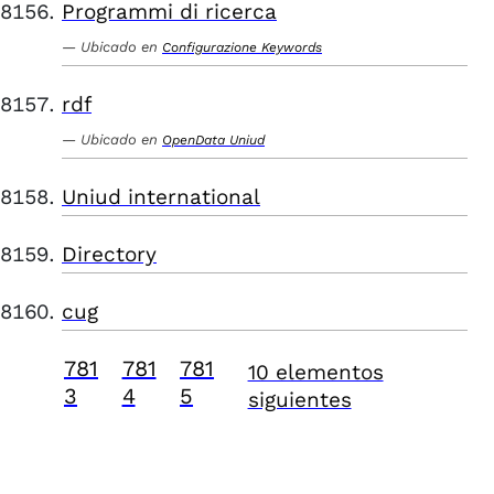
Programmi di ricerca
Ubicado en
Configurazione Keywords
rdf
Ubicado en
OpenData Uniud
Uniud international
Directory
cug
781
781
781
10 elementos
3
4
5
siguientes