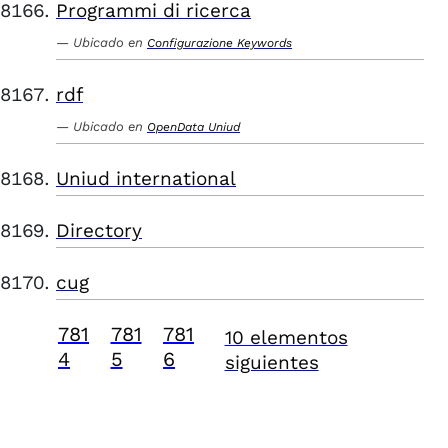
Programmi di ricerca
Ubicado en
Configurazione Keywords
rdf
Ubicado en
OpenData Uniud
Uniud international
Directory
cug
781
781
781
10 elementos
4
5
6
siguientes