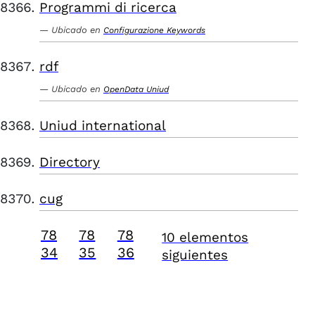
Programmi di ricerca
Ubicado en
Configurazione Keywords
rdf
Ubicado en
OpenData Uniud
Uniud international
Directory
cug
78
78
78
10 elementos
34
35
36
siguientes