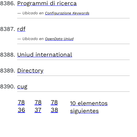
Programmi di ricerca
Ubicado en
Configurazione Keywords
rdf
Ubicado en
OpenData Uniud
Uniud international
Directory
cug
78
78
78
10 elementos
36
37
38
siguientes