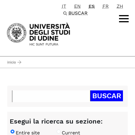
IT
EN
ES
FR
ZH
Passa al contenuto principale
BUSCAR
inicio
Esegui la ricerca su sezione:
Entire site
Current