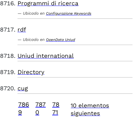
Programmi di ricerca
Ubicado en
Configurazione Keywords
rdf
Ubicado en
OpenData Uniud
Uniud international
Directory
cug
786
787
78
10 elementos
9
0
71
siguientes