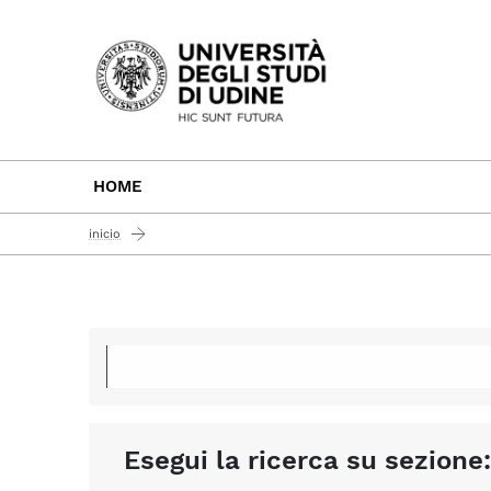
Passa al contenuto principale
HOME
inicio
Esegui la ricerca su sezione: