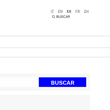
IT
EN
ES
FR
ZH
BUSCAR