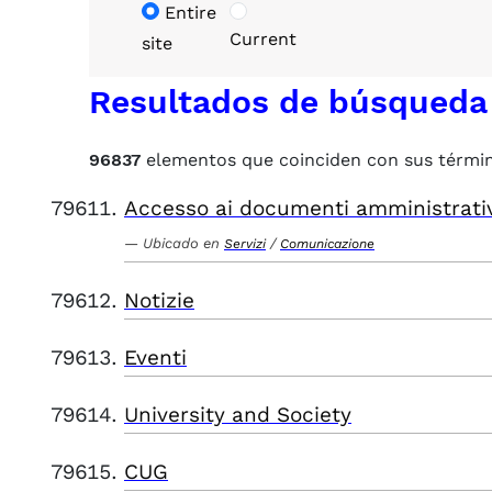
Entire
Current
site
Resultados de búsqueda
96837
elementos que coinciden con sus térmi
Accesso ai documenti amministrati
Ubicado en
/
Servizi
Comunicazione
Notizie
Eventi
University and Society
CUG