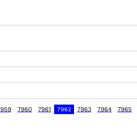
7959
7960
7961
7963
7964
7965
7962