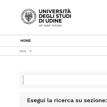
Passa al contenuto principale
HOME
inicio
Esegui la ricerca su sezione: