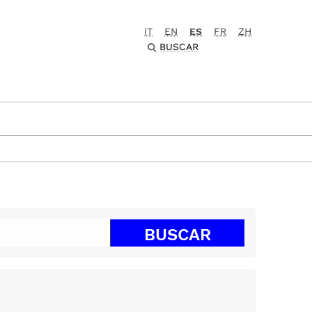
IT
EN
ES
FR
ZH
BUSCAR