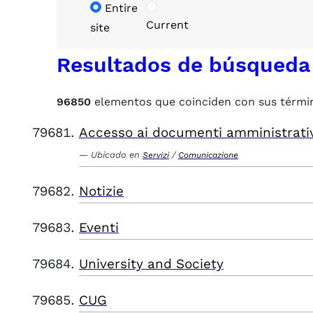
Entire
Current
site
Resultados de búsqueda
96850
elementos que coinciden con sus térmi
Accesso ai documenti amministrati
Ubicado en
/
Servizi
Comunicazione
Notizie
Eventi
University and Society
CUG