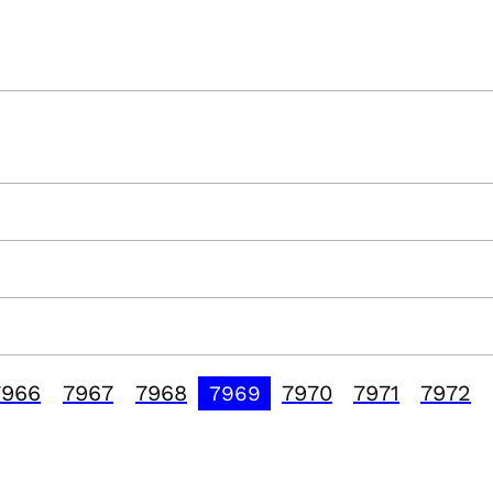
7966
7967
7968
7970
7971
7972
7969