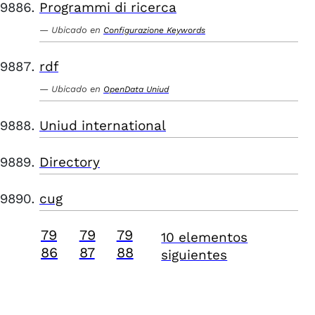
Programmi di ricerca
Ubicado en
Configurazione Keywords
rdf
Ubicado en
OpenData Uniud
Uniud international
Directory
cug
79
79
79
10 elementos
86
87
88
siguientes