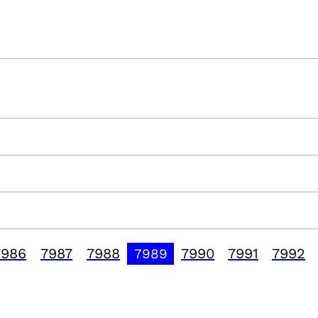
7986
7987
7988
7990
7991
7992
7989