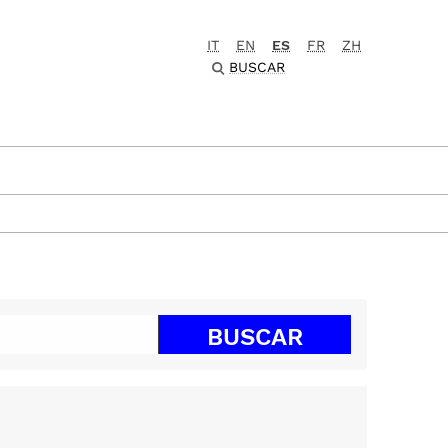
IT
EN
ES
FR
ZH
BUSCAR