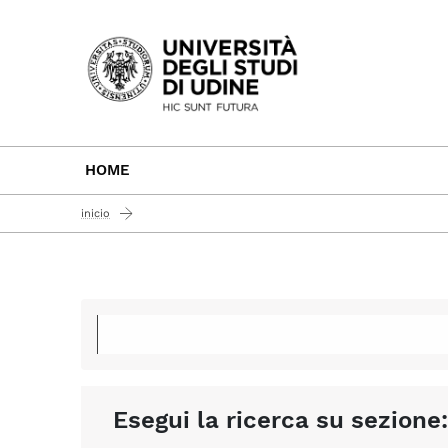
Passa al contenuto principale
HOME
inicio
Esegui la ricerca su sezione: