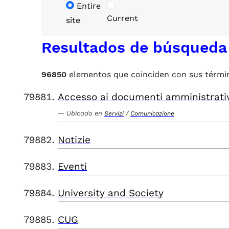
Entire
Current
site
Resultados de búsqueda
96850
elementos que coinciden con sus térmi
Accesso ai documenti amministrati
Ubicado en
/
Servizi
Comunicazione
Notizie
Eventi
University and Society
CUG