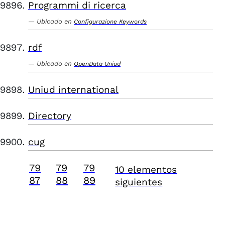
Programmi di ricerca
Ubicado en
Configurazione Keywords
rdf
Ubicado en
OpenData Uniud
Uniud international
Directory
cug
79
79
79
10 elementos
87
88
89
siguientes