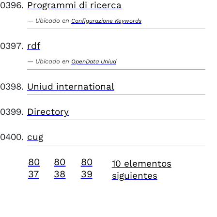
Programmi di ricerca
Ubicado en
Configurazione Keywords
rdf
Ubicado en
OpenData Uniud
Uniud international
Directory
cug
80
80
80
10 elementos
37
38
39
siguientes