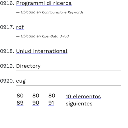
Programmi di ricerca
Ubicado en
Configurazione Keywords
rdf
Ubicado en
OpenData Uniud
Uniud international
Directory
cug
80
80
80
10 elementos
89
90
91
siguientes