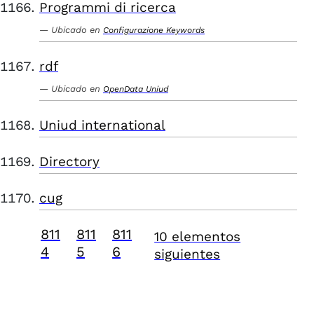
Programmi di ricerca
Ubicado en
Configurazione Keywords
rdf
Ubicado en
OpenData Uniud
Uniud international
Directory
cug
811
811
811
10 elementos
4
5
6
siguientes