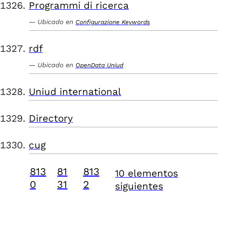
Programmi di ricerca
Ubicado en
Configurazione Keywords
rdf
Ubicado en
OpenData Uniud
Uniud international
Directory
cug
813
81
813
10 elementos
0
31
2
siguientes