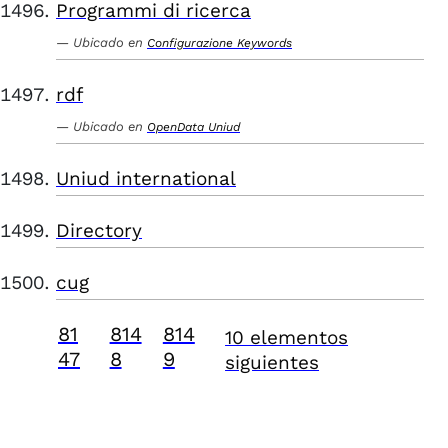
Programmi di ricerca
Ubicado en
Configurazione Keywords
rdf
Ubicado en
OpenData Uniud
Uniud international
Directory
cug
81
814
814
10 elementos
47
8
9
siguientes