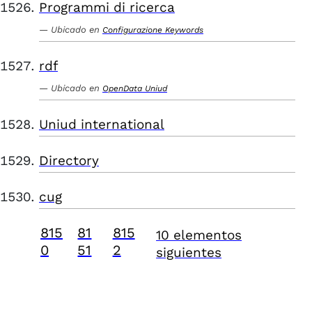
Programmi di ricerca
Ubicado en
Configurazione Keywords
rdf
Ubicado en
OpenData Uniud
Uniud international
Directory
cug
815
81
815
10 elementos
0
51
2
siguientes