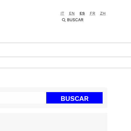
IT
EN
ES
FR
ZH
BUSCAR