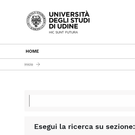
Passa al contenuto principale
HOME
inicio
Esegui la ricerca su sezione: