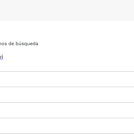
nos de búsqueda
vi