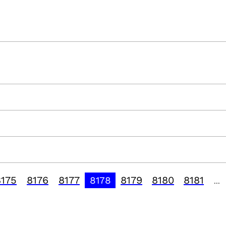
8175
8176
8177
8179
8180
8181
8178