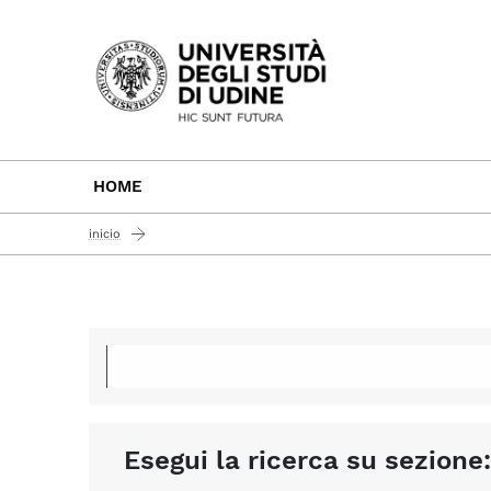
Passa al contenuto principale
HOME
inicio
Esegui la ricerca su sezione: