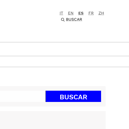
IT
EN
ES
FR
ZH
BUSCAR