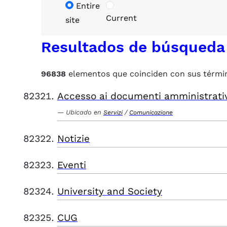
Entire
Current
site
Resultados de búsqueda
96838
elementos que coinciden con sus térmi
Accesso ai documenti amministrati
Ubicado en
/
Servizi
Comunicazione
Notizie
Eventi
University and Society
CUG