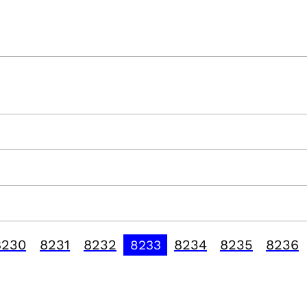
8230
8231
8232
8234
8235
8236
8233