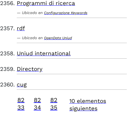
Programmi di ricerca
Ubicado en
Configurazione Keywords
rdf
Ubicado en
OpenData Uniud
Uniud international
Directory
cug
82
82
82
10 elementos
33
34
35
siguientes