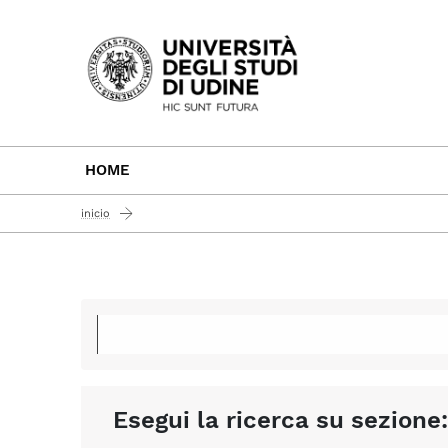
Passa al contenuto principale
HOME
inicio
Esegui la ricerca su sezione: