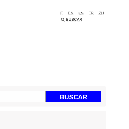
IT
EN
ES
FR
ZH
BUSCAR